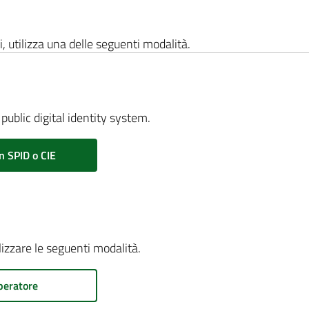
i, utilizza una delle seguenti modalità.
public digital identity system.
n SPID o CIE
ilizzare le seguenti modalità.
peratore