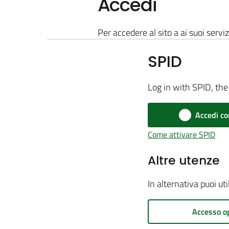
Accedi
Per accedere al sito a ai suoi serviz
SPID
Log in with SPID, the 
Accedi co
Come attivare SPID
Altre utenze
In alternativa puoi ut
Accesso o