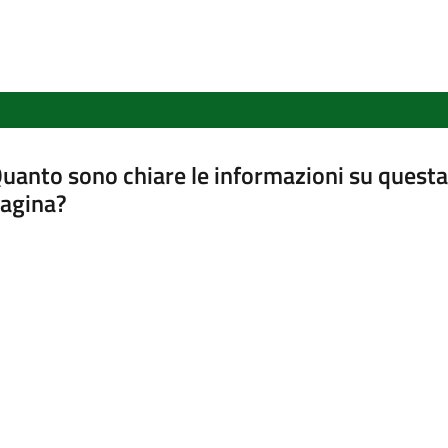
uanto sono chiare le informazioni su questa
agina?
luta da 1 a 5 stelle