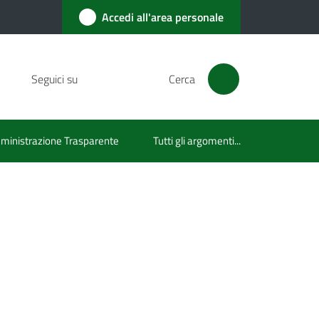
Accedi all'area personale
Seguici su
Cerca
inistrazione Trasparente
Tutti gli argomenti...