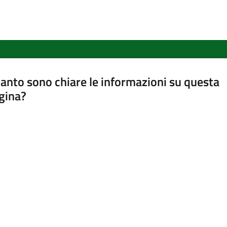
anto sono chiare le informazioni su questa
gina?
a da 1 a 5 stelle