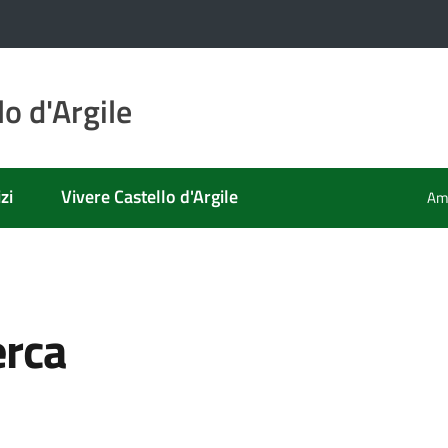
o d'Argile
zi
Vivere Castello d'Argile
Amm
erca