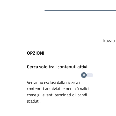
Cerca nel sito
Vai ai risultati di ricerca
Trovati 
OPZIONI
Cerca solo tra i contenuti attivi
Verranno esclusi dalla ricerca i
contenuti archiviati e non più validi
come gli eventi terminati o i bandi
scaduti.