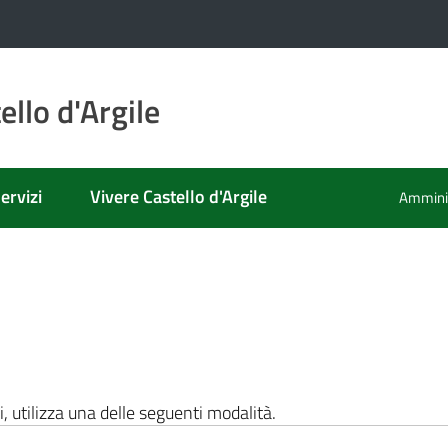
llo d'Argile
ervizi
Vivere Castello d'Argile
Amminis
i, utilizza una delle seguenti modalità.