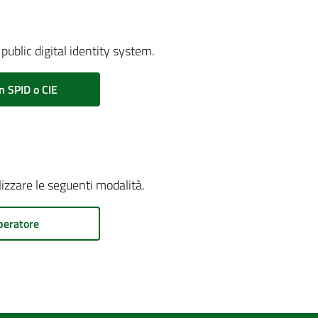
public digital identity system.
n SPID o CIE
ilizzare le seguenti modalità.
peratore