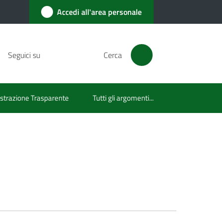
Accedi all'area personale
Seguici su
Cerca
trazione Trasparente
Tutti gli argomenti...