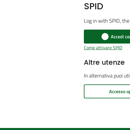
SPID
Log in with SPID, the 
Accedi co
Come attivare SPID
Altre utenze
In alternativa puoi ut
Accesso o