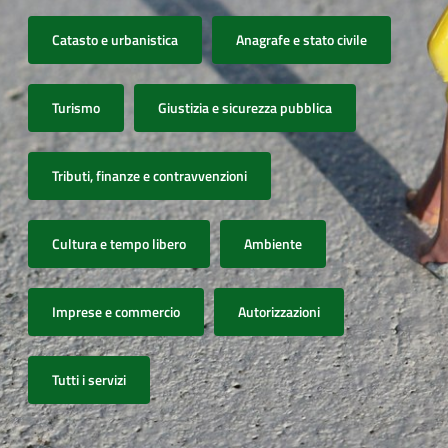
Catasto e urbanistica
Anagrafe e stato civile
Turismo
Giustizia e sicurezza pubblica
Tributi, finanze e contravvenzioni
Cultura e tempo libero
Ambiente
Imprese e commercio
Autorizzazioni
Tutti i servizi