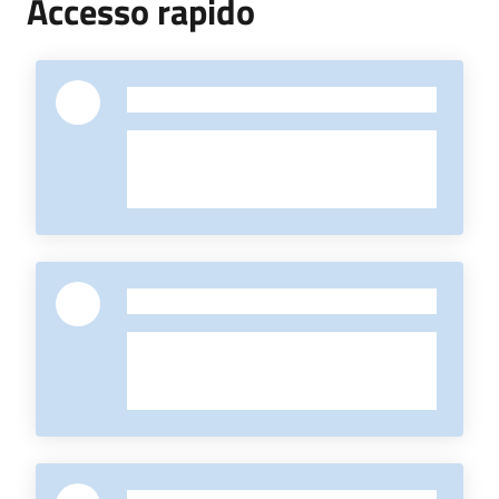
Accesso rapido
-
-