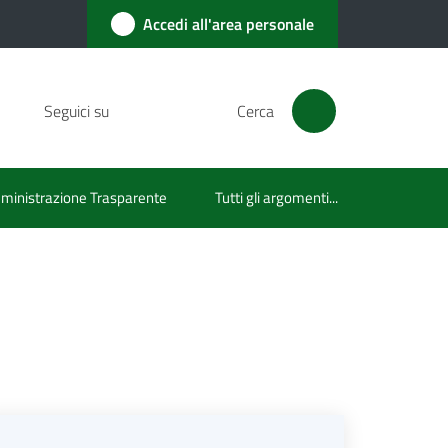
Accedi all'area personale
Seguici su
Cerca
inistrazione Trasparente
Tutti gli argomenti...