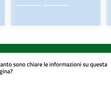
anto sono chiare le informazioni su questa
gina?
a da 1 a 5 stelle