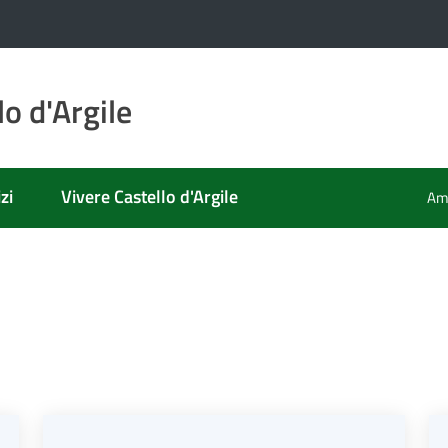
o d'Argile
zi
Vivere Castello d'Argile
Amm