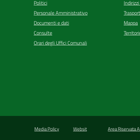
Indirizz
Politici
Trasport
Personale Amministrativo
Mappa
Documenti e dati
Territor
Consulte
Orari degli Uffici Comunali
Media Policy
Websit
Area Riservata 