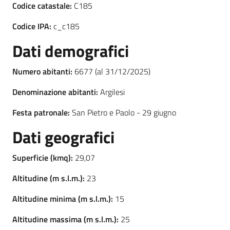
Codice catastale:
C185
Codice IPA:
c_c185
Dati demografici
Numero abitanti:
6677 (al 31/12/2025)
Denominazione abitanti:
Argilesi
Festa patronale:
San Pietro e Paolo - 29 giugno
Dati geografici
Superficie (kmq):
29,07
Altitudine (m s.l.m.):
23
Altitudine minima (m s.l.m.):
15
Altitudine massima (m s.l.m.):
25