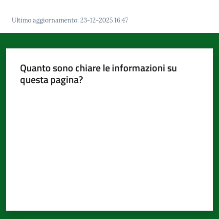
Ultimo aggiornamento
:
23-12-2025 16:47
Quanto sono chiare le informazioni su
questa pagina?
Valuta da 1 a 5 stelle