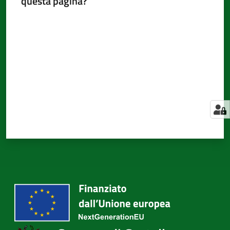
questa pagina?
Valuta da 1 a 5 stelle