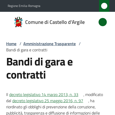
Vai al contenuto
Vai alla navigazione
Vai al footer
Regione Emilia-Romagna
Comune
Comune di Castello d'Argile
di
Castello
d'Argile
Home
/
Amministrazione Trasparente
/
Bandi di gara e contratti
Bandi di gara e
Amministrazione
contratti
Menu selezionato
Novità
Servizi
Il
decreto legislativo 14 marzo 2013, n. 33
, modificato
dal
decreto legislativo 25 maggio 2016, n. 97
, ha
Vivere
riordinato gli obblighi di prevenzione della corruzione,
Castello
pubblicità, trasparenza e diffusione di informazioni delle