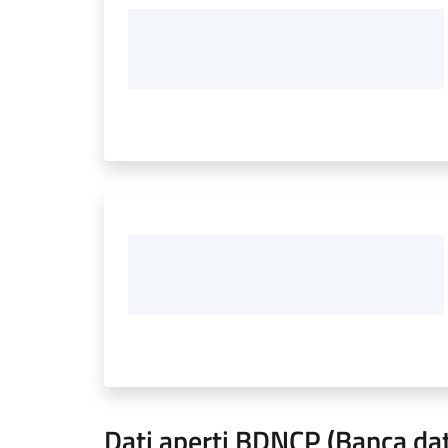
Dati aperti BDNCP (Banca dati