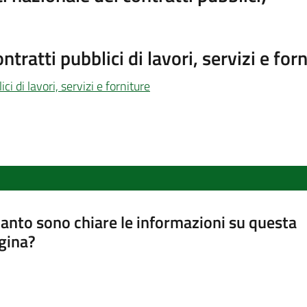
tratti pubblici di lavori, servizi e for
i di lavori, servizi e forniture
anto sono chiare le informazioni su questa
gina?
a da 1 a 5 stelle