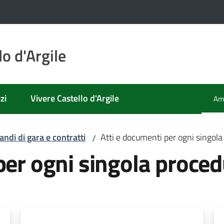
o d'Argile
zi
Vivere Castello d'Argile
Amm
Men
andi di gara e contratti
Atti e documenti per ogni singol
/
per ogni singola proce