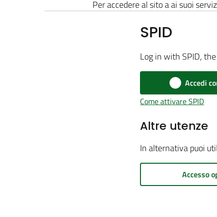
Per accedere al sito a ai suoi serviz
SPID
Log in with SPID, the 
Accedi co
Come attivare SPID
Altre utenze
In alternativa puoi ut
Accesso o