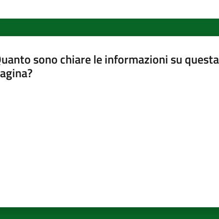
uanto sono chiare le informazioni su questa
agina?
luta da 1 a 5 stelle