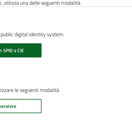
i, utilizza una delle seguenti modalità.
public digital identity system.
n SPID o CIE
ilizzare le seguenti modalità.
peratore