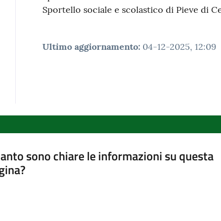
Sportello sociale e scolastico di Pieve di C
Ultimo aggiornamento
:
04-12-2025, 12:09
anto sono chiare le informazioni su questa
gina?
a da 1 a 5 stelle