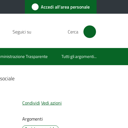
Accedi all'area personale
Seguici su
Cerca
inistrazione Trasparente
Tutti gli argomenti...
 sociale
Condividi
Vedi azioni
Argomenti