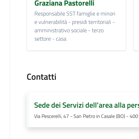
Graziana Pastorelli
Responsabile SST famiglie e minori
e vulnerabilità - presidi territoriali -
amministrativo sociale - terzo
settore - casa
Contatti
Sede dei Servizi dell’area alla pe
Via Pescerelli, 47 - San Pietro in Casale (BO) - 40