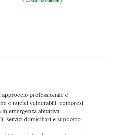
Assistenza sociale
 un approccio professionale e
one e nuclei vulnerabili, compresi
e in emergenza abitativa,
i, servizi domiciliari e supporto