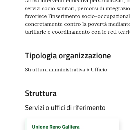
Attiva interventi educativi personalizzati, 
servizi socio sanitari, percorsi di integrazi
favorisce l’inserimento socio-occupazional
concretamente contro la povertà mediante
tariffarie e coordinamento con le reti territ
Tipologia organizzazione
Struttura amministrativa » Ufficio
Struttura
Servizi o uffici di riferimento
Unione Reno Galliera