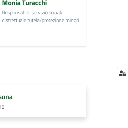
Monia Turacchi
Responsabile servizio sociale
distrettuale tutela/protezione minori
rsona
018