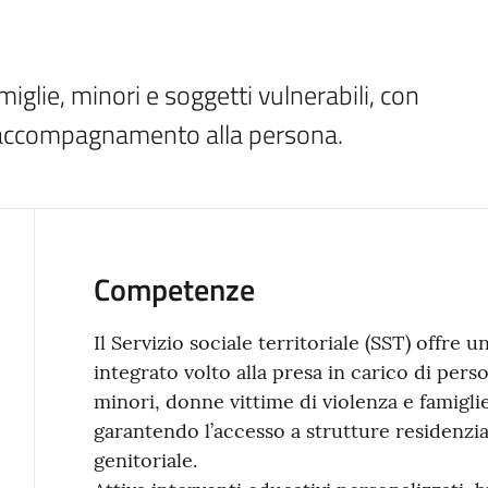
miglie, minori e soggetti vulnerabili, con 
e accompagnamento alla persona.
Competenze
Il Servizio sociale territoriale (SST) offre
integrato volto alla presa in carico di pers
minori, donne vittime di violenza e famigli
garantendo l’accesso a strutture residenzial
genitoriale.