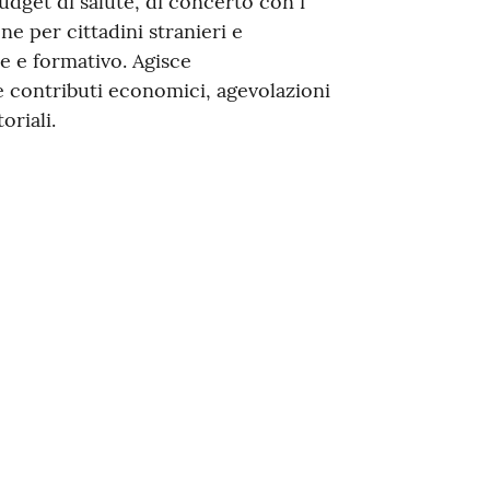
budget di salute, di concerto con i
one per cittadini stranieri e
e e formativo. Agisce
 contributi economici, agevolazioni
oriali.