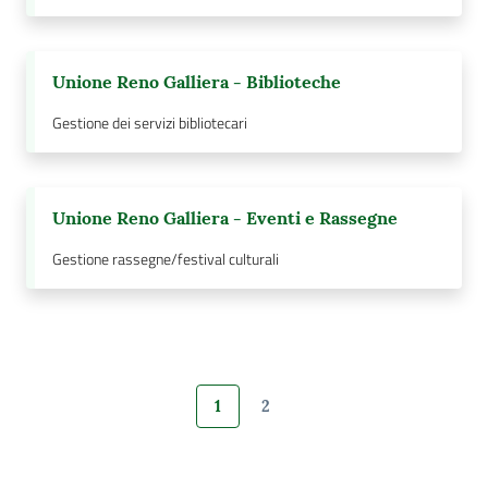
Unione Reno Galliera - Biblioteche
Gestione dei servizi bibliotecari
Unione Reno Galliera - Eventi e Rassegne
Gestione rassegne/festival culturali
1
2
Pagina precedente
Pagina
Pagina
Pagina successiva