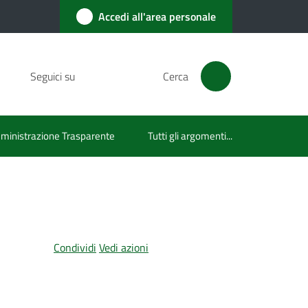
Accedi all'area personale
Seguici su
Cerca
inistrazione Trasparente
Tutti gli argomenti...
Condividi
Vedi azioni