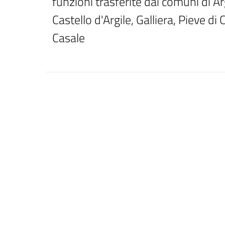
funzioni trasferite dai comuni di Ar
Castello d'Argile, Galliera, Pieve di
Casale