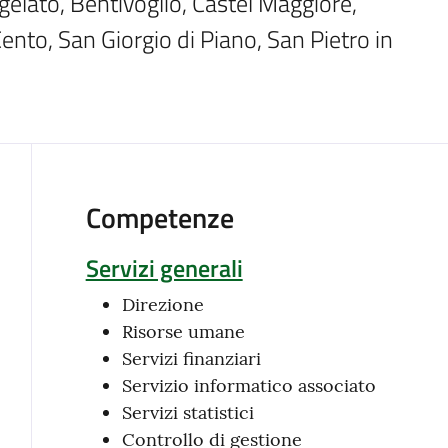
gelato, Bentivoglio, Castel Maggiore, 
 Cento, San Giorgio di Piano, San Pietro in 
Competenze
Servizi generali
Direzione
Risorse umane
Servizi finanziari
Servizio informatico associato
Servizi statistici
Controllo di gestione