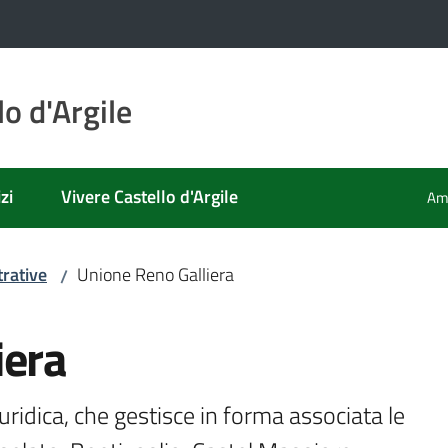
o d'Argile
zi
Vivere Castello d'Argile
Amm
rative
Unione Reno Galliera
/
iera
uridica, che gestisce in forma associata le 