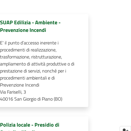
SUAP Edilizia - Ambiente -
Prevenzione Incendi
E' il punto d’accesso inerente i
procedimenti di realizzazione,
trasformazione, ristrutturazione,
ampliamento di attività produttive o di
prestazione di servizi, nonché per i
procedimenti ambientali e di
Prevenzione Incendi
Via Fariselli, 3
40016
San Giorgio di Piano (BO)
Polizia locale - Presidio di