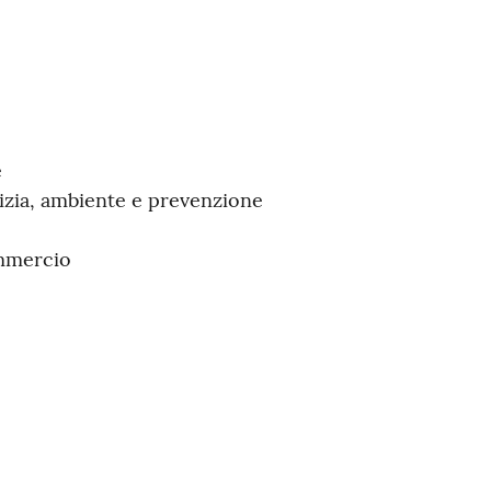
e
lizia, ambiente e prevenzione
ommercio