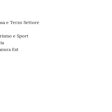
Casa e Terzo Settore
urismo e Sport
ia
ianura Est