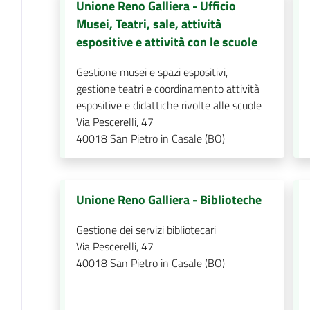
Unione Reno Galliera - Ufficio
Musei, Teatri, sale, attività
espositive e attività con le scuole
Gestione musei e spazi espositivi,
gestione teatri e coordinamento attività
espositive e didattiche rivolte alle scuole
Via Pescerelli, 47
40018
San Pietro in Casale (BO)
Unione Reno Galliera - Biblioteche
Gestione dei servizi bibliotecari
Via Pescerelli, 47
40018
San Pietro in Casale (BO)