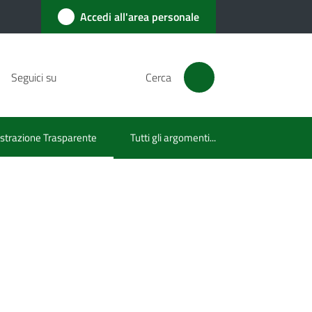
Accedi all'area personale
Seguici su
Cerca
trazione Trasparente
Tutti gli argomenti...
lezionato