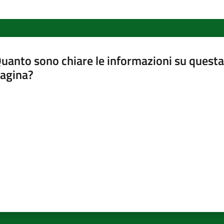
uanto sono chiare le informazioni su questa
agina?
luta da 1 a 5 stelle