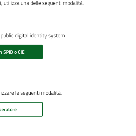
i, utilizza una delle seguenti modalità.
public digital identity system.
n SPID o CIE
ilizzare le seguenti modalità.
peratore