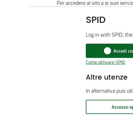
Per accedere al sito a ai suoi serviz
SPID
Log in with SPID, the 
Accedi co
Come attivare SPID
Altre utenze
In alternativa puoi ut
Accesso o