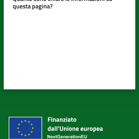
questa pagina?
Valuta da 1 a 5 stelle