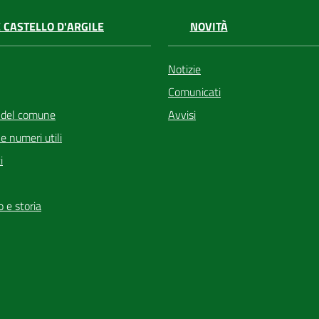
 CASTELLO D'ARGILE
NOVITÀ
Notizie
Comunicati
 del comune
Avvisi
i e numeri utili
i
io e storia