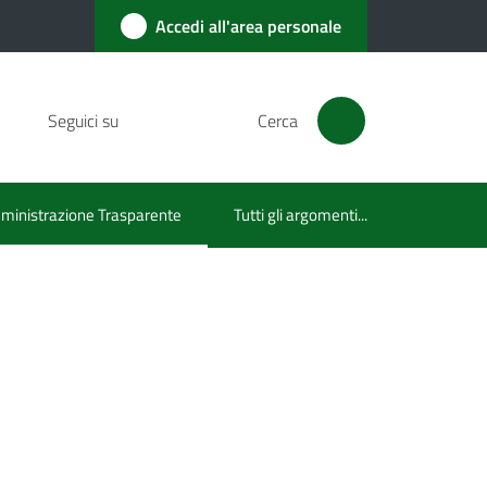
Accedi all'area personale
Seguici su
Cerca
inistrazione Trasparente
Tutti gli argomenti...
u selezionato