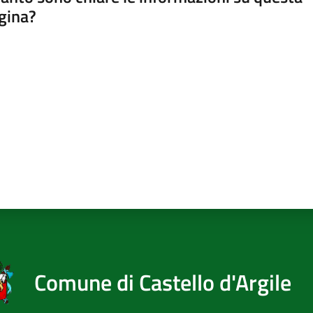
gina?
a da 1 a 5 stelle
Comune di Castello d'Argile