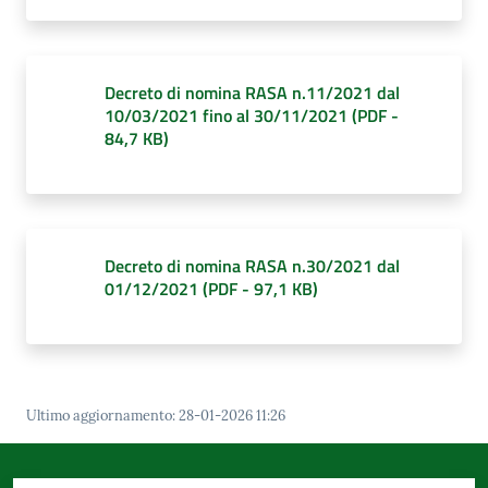
d'Argile
Decreto di nomina RASA n.11/2021 dal
10/03/2021 fino al 30/11/2021
(
PDF
-
84,7 KB
)
Amministrazione
Trasparente
Menu selezionato
Tutti
gli
Decreto di nomina RASA n.30/2021 dal
argomenti...
01/12/2021
(
PDF
-
97,1 KB
)
Seguici
su
Ultimo aggiornamento
:
28-01-2026 11:26