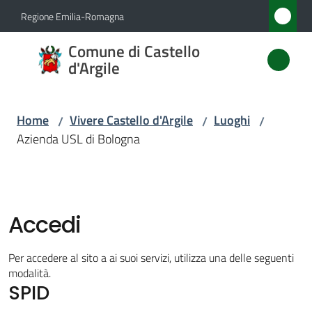
Vai al contenuto
Vai alla navigazione
Vai al footer
Regione Emilia-Romagna
Comune
Comune di Castello
di
d'Argile
Castello
d'Argile
Home
Vivere Castello d'Argile
Luoghi
/
/
/
Azienda USL di Bologna
Amministrazione
Novità
Accedi
Servizi
Per accedere al sito a ai suoi servizi, utilizza una delle seguenti
modalità.
SPID
Vivere
Castello