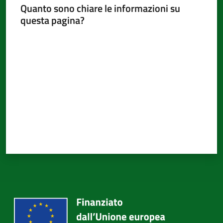
Quanto sono chiare le informazioni su
questa pagina?
Valuta da 1 a 5 stelle