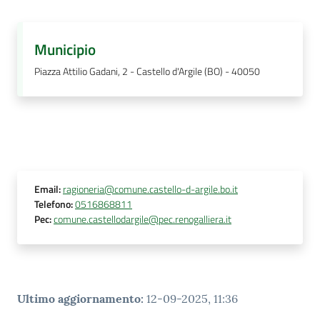
Municipio
Piazza Attilio Gadani, 2 - Castello d'Argile (BO) - 40050
Email
:
ragioneria@comune.castello-d-argile.bo.it
Telefono
:
0516868811
Pec
:
comune.castellodargile@pec.renogalliera.it
Ultimo aggiornamento
:
12-09-2025, 11:36