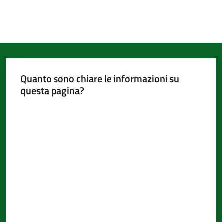
Quanto sono chiare le informazioni su
questa pagina?
Valuta da 1 a 5 stelle