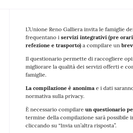
Contenuto
L’Unione Reno Galliera invita le famiglie d
frequentano i
servizi integrativi (pre orar
refezione e trasporto)
a compilare un
brev
Il questionario permette di raccogliere opi
migliorare la qualità dei servizi offerti e 
famiglie.
La compilazione è anonima
e i dati saranno
normativa sulla privacy.
È necessario compilare
un questionario per
termine della compilazione sarà possibile i
cliccando su “Invia un’altra risposta”.