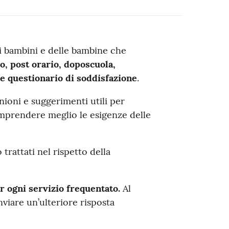
ei bambini e delle bambine che
io, post orario, doposcuola,
e questionario di soddisfazione
.
nioni e suggerimenti utili per
comprendere meglio le esigenze delle
 trattati nel rispetto della
 ogni servizio frequentato.
Al
nviare un’ulteriore risposta