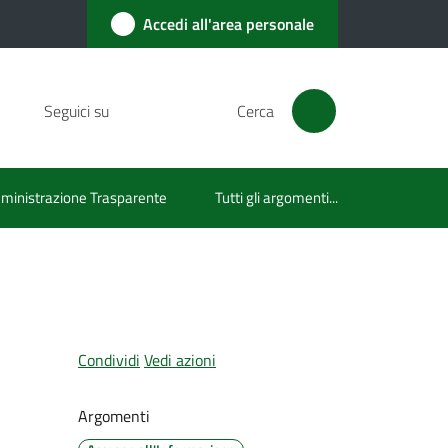
Accedi all'area personale
Seguici su
Cerca
inistrazione Trasparente
Tutti gli argomenti...
Condividi
Vedi azioni
Argomenti