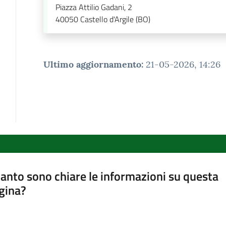
Piazza Attilio Gadani, 2
40050
Castello d'Argile (BO)
Ultimo aggiornamento
:
21-05-2026, 14:26
anto sono chiare le informazioni su questa
gina?
a da 1 a 5 stelle