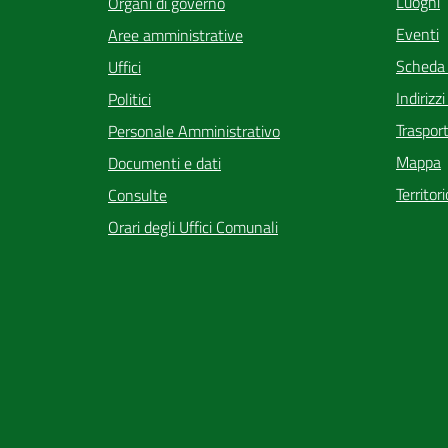
Luoghi
Organi di governo
Eventi
Aree amministrative
Scheda
Uffici
Indirizz
Politici
Trasport
Personale Amministrativo
Mappa
Documenti e dati
Territor
Consulte
Orari degli Uffici Comunali