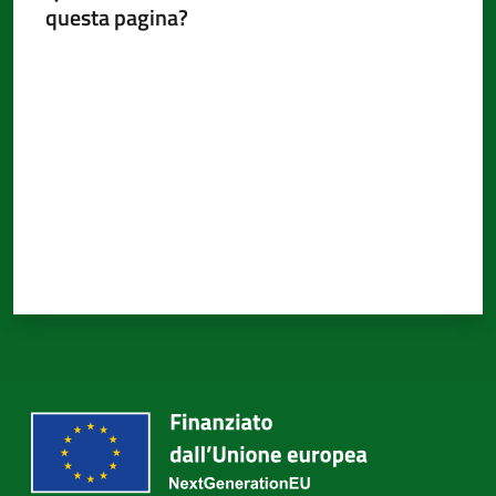
questa pagina?
Valuta da 1 a 5 stelle