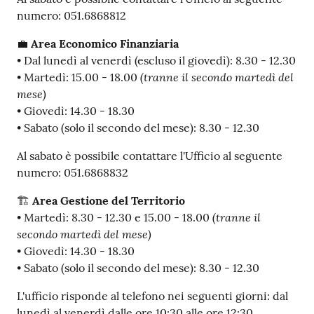
numero: 051.6868812
💼
Area Economico Finanziaria
• Dal lunedì al venerdì (escluso il giovedì): 8.30 - 12.30
(tranne il secondo martedì del
• Martedì: 15.00 - 18.00
mese)
• Giovedì: 14.30 - 18.30
• Sabato (solo il secondo del mese): 8.30 - 12.30
Al sabato è possibile contattare l'Ufficio al seguente
numero: 051.6868832
🏗
Area Gestione del Territorio
(tranne il
• Martedì: 8.30 - 12.30 e 15.00 - 18.00
secondo martedì del mese)
• Giovedì: 14.30 - 18.30
• Sabato (solo il secondo del mese): 8.30 - 12.30
L'ufficio risponde al telefono nei seguenti giorni: dal
lunedì al venerdì dalle ore 10:30 alle ore 12:30