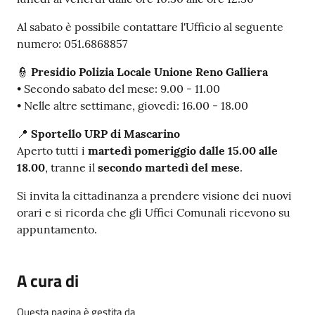
Al sabato è possibile contattare l'Ufficio al seguente
numero: 051.6868857
👮
Presidio Polizia Locale Unione Reno Galliera
• Secondo sabato del mese: 9.00 - 11.00
• Nelle altre settimane, giovedì: 16.00 - 18.00
📍
Sportello URP di Mascarino
Aperto tutti i
martedì pomeriggio dalle 15.00 alle
18.00
, tranne il
secondo martedì del mese
.
Si invita la cittadinanza a prendere visione dei nuovi
orari e si ricorda che gli Uffici Comunali ricevono su
appuntamento.
A cura di
Questa pagina è gestita da