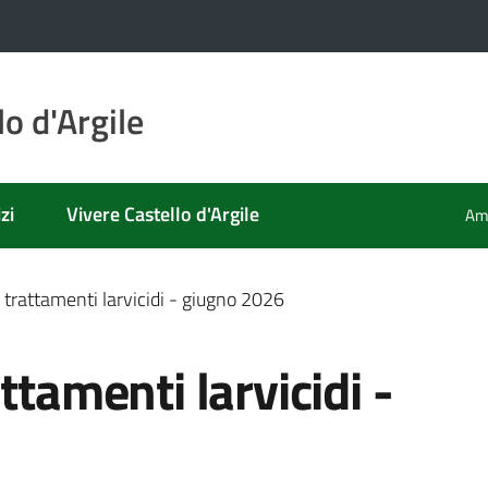
o d'Argile
zi
Vivere Castello d'Argile
Amm
 trattamenti larvicidi - giugno 2026
ttamenti larvicidi -