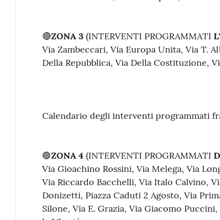
🔴
ZONA 3
(INTERVENTI PROGRAMMATI
L
Via Zambeccari, Via Europa Unita, Via T. Al
Della Repubblica, Via Della Costituzione, V
Calendario degli interventi programmati f
🟣
ZONA 4
(INTERVENTI PROGRAMMATI
D
Via Gioachino Rossini, Via Melega, Via Long
Via Riccardo Bacchelli, Via Italo Calvino, 
Donizetti, Piazza Caduti 2 Agosto, Via Prim
Silone, Via E. Grazia, Via Giacomo Puccini,