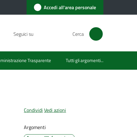
Accedi all'area personale
Seguici su
Cerca
inistrazione Trasparente
Tutti gli argomenti...
Condividi
Vedi azioni
Argomenti