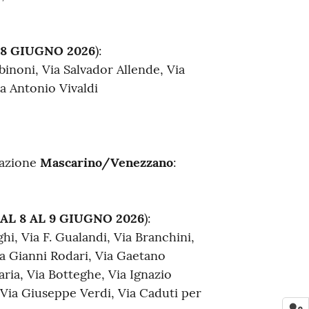
'8 GIUGNO
2026
):
binoni, Via Salvador Allende, Via
ia Antonio Vivaldi
razione
Mascarino/Venezzano
:
AL 8 AL 9 GIUGNO 2026
):
hi, Via F. Gualandi, Via Branchini,
Via Gianni Rodari, Via Gaetano
aria, Via Botteghe, Via Ignazio
 Via Giuseppe Verdi, Via Caduti per