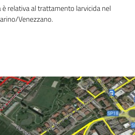
è relativa al trattamento larvicida nel 
carino/Venezzano.