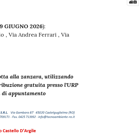
 9 GIUGNO 2026
):
o , Via Andrea Ferrari , Via
otta alla zanzara, utilizzando
ribuzione gratuita presso l'URP
ta di appuntamento