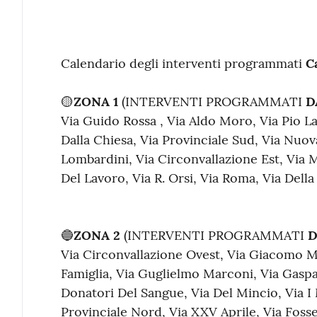
Contenuto
Calendario degli interventi programmati
C
🟡
ZONA 1
(INTERVENTI PROGRAMMATI
D
Via Guido Rossa , Via Aldo Moro, Via Pio L
Dalla Chiesa, Via Provinciale Sud, Via Nuov
Lombardini, Via Circonvallazione Est, Via
Del Lavoro, Via R. Orsi, Via Roma, Via Della
🔵
ZONA 2
(INTERVENTI PROGRAMMATI
D
Via Circonvallazione Ovest, Via Giacomo Ma
Famiglia, Via Guglielmo Marconi, Via Gaspa
Donatori Del Sangue, Via Del Mincio, Via I 
Provinciale Nord, Via XXV Aprile, Via Foss