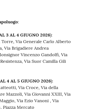
apoluogo
:
AL 3 AL 4 GIUGNO 2026
):
a Torre, Via Generale Carlo Alberto
a, Via Brigadiere Andrea
 Monsignor Vincenzo Gandolfi, Via
 Resistenza, Via Suor Camilla Gili
AL 4 AL 5 GIUGNO 2026
):
tteotti, Via Croce, Via della
re Mazzoli, Via Giovanni XXIII, Via
Maggio, Via Ezio Vanoni , Via
e, Piazza Mercato