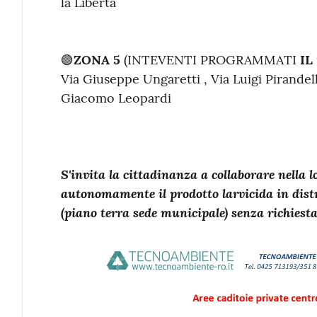
la Libertà
🟢
ZONA 5
(INTEVENTI PROGRAMMATI
IL
Via Giuseppe Ungaretti , Via Luigi Pirandell
Giacomo Leopardi
S'invita la cittadinanza a collaborare nella l
autonomamente il prodotto larvicida in dist
(piano terra sede municipale) senza richies