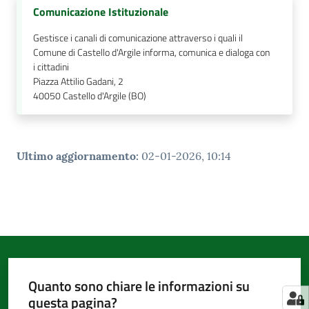
Comunicazione Istituzionale
Gestisce i canali di comunicazione attraverso i quali il
Comune di Castello d'Argile informa, comunica e dialoga con
i cittadini
Piazza Attilio Gadani, 2
40050
Castello d'Argile (BO)
Ultimo aggiornamento
:
02-01-2026, 10:14
Quanto sono chiare le informazioni su
questa pagina?