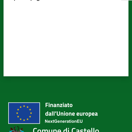
Valuta da 1 a 5 stelle
Comune di Castello