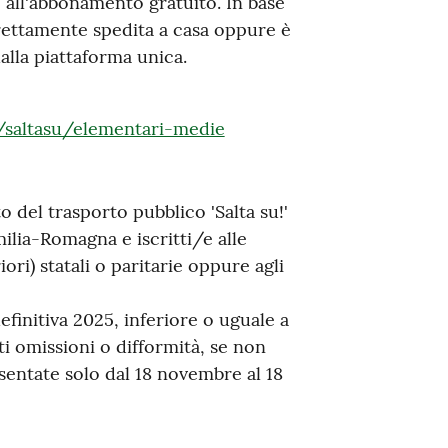
 all'abbonamento gratuito. In base
irettamente spedita a casa oppure è
alla piattaforma unica.
t/saltasu/elementari-medie
 del trasporto pubblico 'Salta su!'
milia-Romagna e iscritti/e alle
ri) statali o paritarie oppure agli
efinitiva 2025, inferiore o uguale a
i omissioni o difformità, se non
sentate solo dal 18 novembre al 18