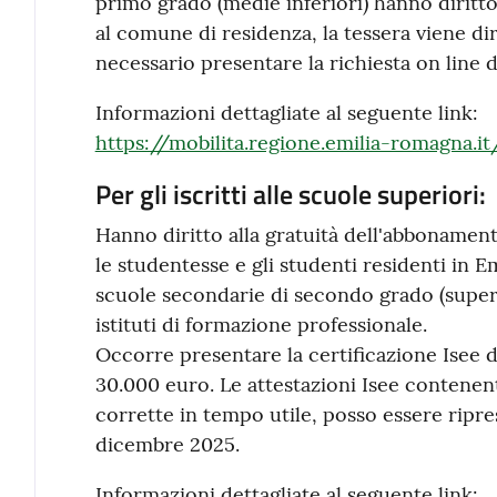
primo grado (medie inferiori) hanno diritto
al comune di residenza, la tessera viene d
necessario presentare la richiesta on line d
Informazioni dettagliate al seguente link:
https://mobilita.regione.emilia-romagna.i
Per gli iscritti alle scuole superiori:
Hanno diritto alla gratuità dell'abbonamento
le studentesse e gli studenti residenti in E
scuole secondarie di secondo grado (superio
istituti di formazione professionale.
Occorre presentare la certificazione Isee d
30.000 euro. Le attestazioni Isee contenent
corrette in tempo utile, posso essere ripre
dicembre 2025.
Informazioni dettagliate al seguente link: