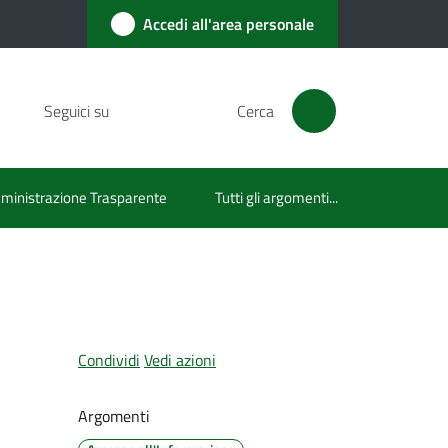
Accedi all'area personale
Seguici su
Cerca
inistrazione Trasparente
Tutti gli argomenti...
Condividi
Vedi azioni
Argomenti