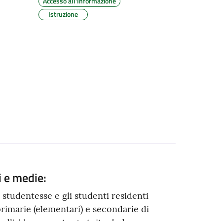
Accesso all'Informazione
Istruzione
i e medie:
 studentesse e gli studenti residenti
primarie (elementari) e secondarie di