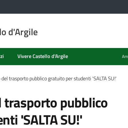
o d'Argile
zi
Vivere Castello d'Argile
Amm
el trasporto pubblico gratuito per studenti 'SALTA SU!'
trasporto pubblico
enti 'SALTA SU!'