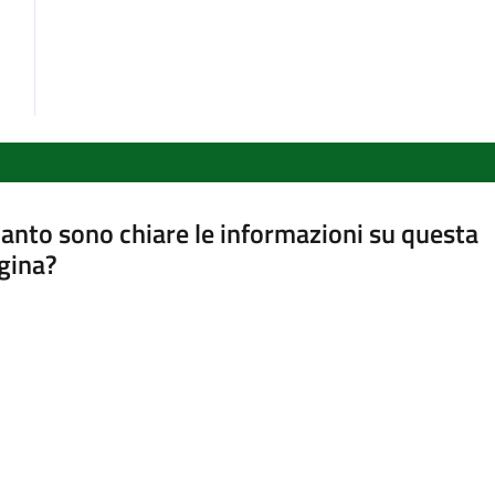
anto sono chiare le informazioni su questa
gina?
a da 1 a 5 stelle