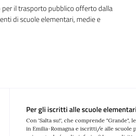
per il trasporto pubblico offerto dalla 
ti di scuole elementari, medie e 
Per gli iscritti alle scuole elementar
Contenuto
Con 'Salta su!', che comprende "Grande", le
in Emilia-Romagna e iscritti/e alle scuole 