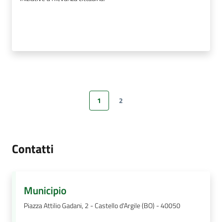
1
2
Pagina precedente
Pagina
Pagina
Pagina successiva
Contatti
Municipio
Piazza Attilio Gadani, 2 - Castello d'Argile (BO) - 40050