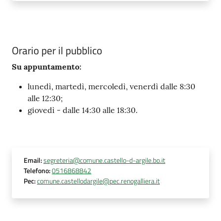
Orario per il pubblico
Su appuntamento:
lunedì, martedì, mercoledì, venerdì dalle 8:30
alle 12:30;
giovedì - dalle 14:30 alle 18:30.
Email
:
segreteria@comune.castello-d-argile.bo.it
Telefono
:
0516868842
Pec
:
comune.castellodargile@pec.renogalliera.it