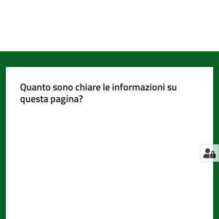
Quanto sono chiare le informazioni su
questa pagina?
Valuta da 1 a 5 stelle