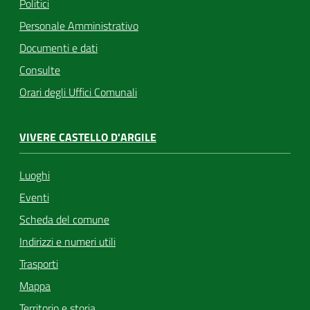
Politici
Personale Amministrativo
Documenti e dati
Consulte
Orari degli Uffici Comunali
VIVERE CASTELLO D'ARGILE
Luoghi
Eventi
Scheda del comune
Indirizzi e numeri utili
Trasporti
Mappa
Territorio e storia