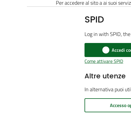
Per accedere al sito a ai suoi serviz
SPID
Log in with SPID, the 
Accedi co
Come attivare SPID
Altre utenze
In alternativa puoi ut
Accesso o