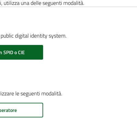
i, utilizza una delle seguenti modalità.
public digital identity system.
n SPID o CIE
ilizzare le seguenti modalità.
peratore