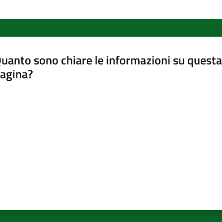
uanto sono chiare le informazioni su questa
agina?
luta da 1 a 5 stelle