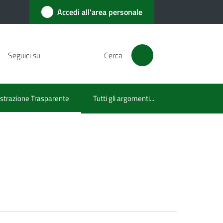
Accedi all'area personale
Seguici su
Cerca
trazione Trasparente
Tutti gli argomenti...
lezionato