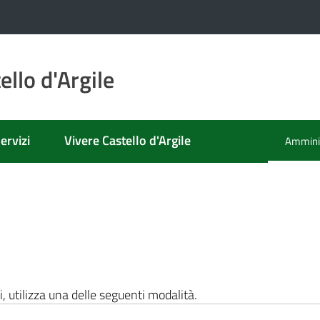
llo d'Argile
ervizi
Vivere Castello d'Argile
Amminis
Menu se
i, utilizza una delle seguenti modalità.