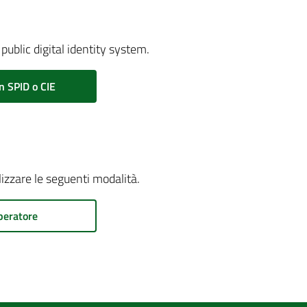
public digital identity system.
n SPID o CIE
ilizzare le seguenti modalità.
peratore