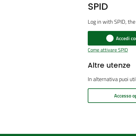
SPID
Log in with SPID, the 
Accedi co
Come attivare SPID
Altre utenze
In alternativa puoi ut
Accesso o