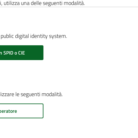
i, utilizza una delle seguenti modalità.
public digital identity system.
n SPID o CIE
ilizzare le seguenti modalità.
peratore