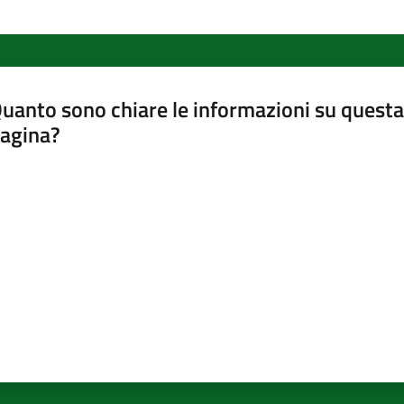
uanto sono chiare le informazioni su questa
agina?
luta da 1 a 5 stelle