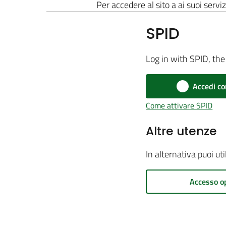
Per accedere al sito a ai suoi serviz
SPID
Log in with SPID, the 
Accedi co
Come attivare SPID
Altre utenze
In alternativa puoi ut
Accesso o