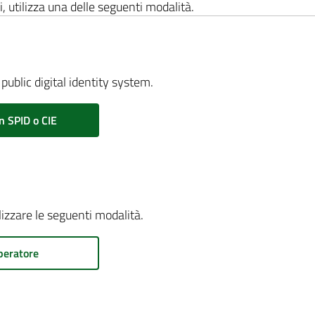
i, utilizza una delle seguenti modalità.
public digital identity system.
n SPID o CIE
ilizzare le seguenti modalità.
peratore