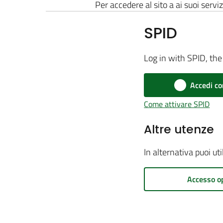
Per accedere al sito a ai suoi serviz
SPID
Log in with SPID, the 
Accedi co
Come attivare SPID
Altre utenze
In alternativa puoi ut
Accesso o