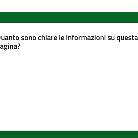
uanto sono chiare le informazioni su questa
agina?
luta da 1 a 5 stelle