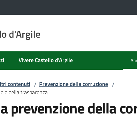
o d'Argile
zi
Vivere Castello d'Argile
Amm
Men
ltri contenuti
Prevenzione della corruzione
/
/
e e della trasparenza
a prevenzione della cor