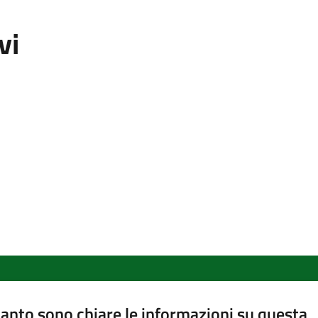
vi
anto sono chiare le informazioni su questa