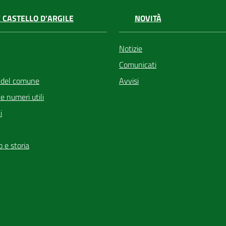
 CASTELLO D'ARGILE
NOVITÀ
Notizie
Comunicati
 del comune
Avvisi
i e numeri utili
i
io e storia