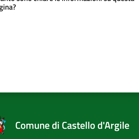
gina?
a da 1 a 5 stelle
Comune di Castello d'Argile