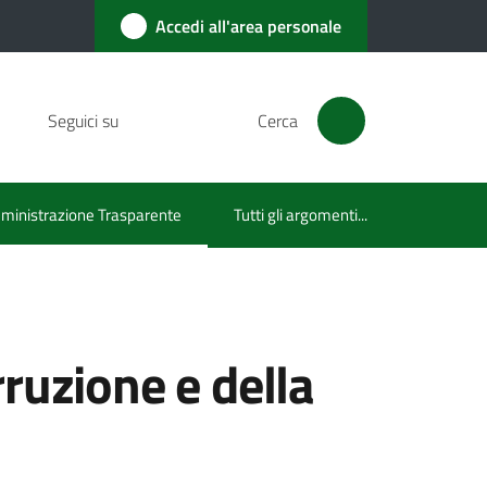
Accedi all'area personale
Seguici su
Cerca
inistrazione Trasparente
Tutti gli argomenti...
u selezionato
ruzione e della