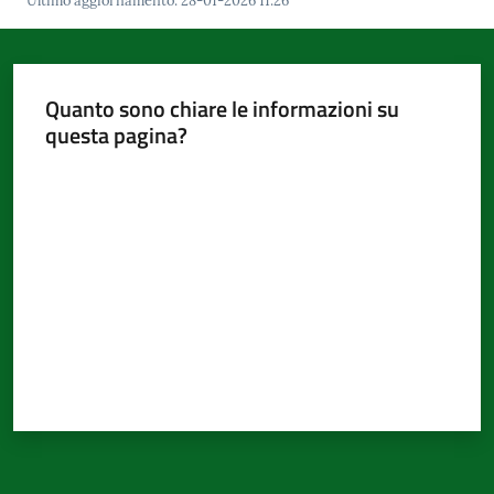
Ultimo aggiornamento
:
28-01-2026 11:26
Quanto sono chiare le informazioni su
questa pagina?
Valuta da 1 a 5 stelle