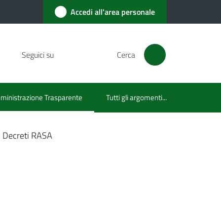
Accedi all'area personale
Seguici su
Cerca
inistrazione Trasparente
Tutti gli argomenti...
u selezionato
Decreti RASA