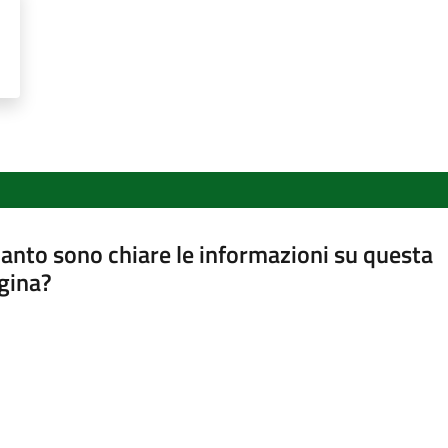
anto sono chiare le informazioni su questa
gina?
a da 1 a 5 stelle