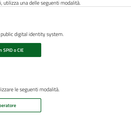
i, utilizza una delle seguenti modalità.
public digital identity system.
n SPID o CIE
ilizzare le seguenti modalità.
peratore