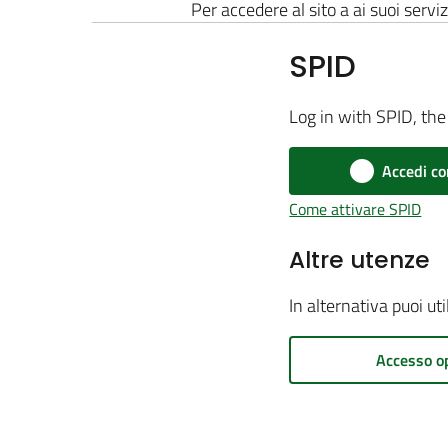
Per accedere al sito a ai suoi serviz
SPID
Log in with SPID, the 
Accedi co
Come attivare SPID
Altre utenze
In alternativa puoi ut
Accesso o