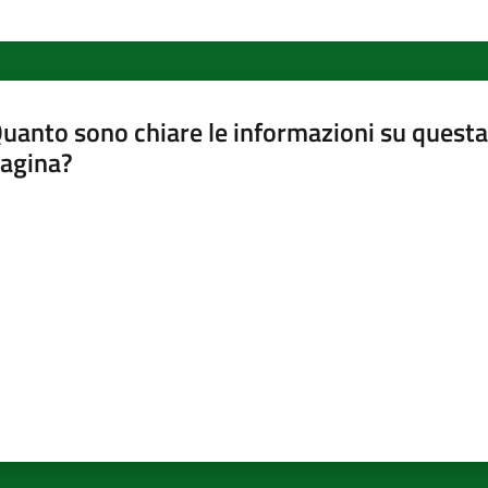
uanto sono chiare le informazioni su questa
agina?
luta da 1 a 5 stelle