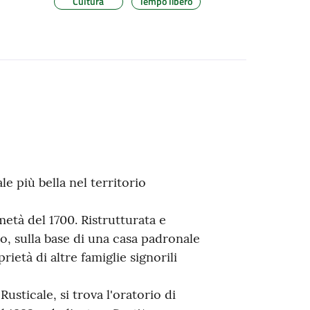
Cultura
Tempo libero
le più bella nel territorio
 metà del 1700. Ristrutturata e
, sulla base di una casa padronale
rietà di altre famiglie signorili
 Rusticale, si trova l'oratorio di