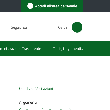
Accedi all'area personale
Seguici su
Cerca
inistrazione Trasparente
Tutti gli argomenti...
Condividi
Vedi azioni
Argomenti