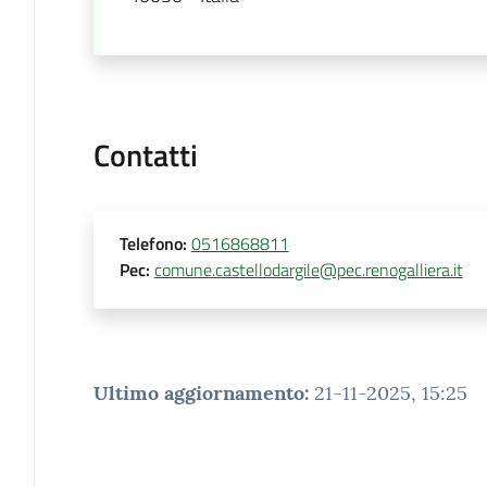
Contatti
Telefono
:
0516868811
Pec
:
comune.castellodargile@pec.renogalliera.it
Ultimo aggiornamento
:
21-11-2025, 15:25