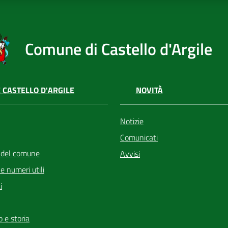
Comune di Castello d'Argile
 CASTELLO D'ARGILE
NOVITÀ
Notizie
Comunicati
 del comune
Avvisi
i e numeri utili
i
io e storia