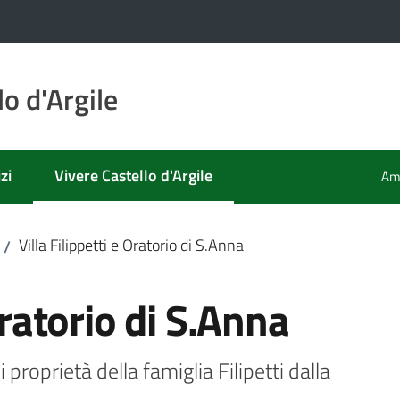
o d'Argile
zi
Vivere Castello d'Argile
Amm
Menu selezionato
Villa Filippetti e Oratorio di S.Anna
/
Oratorio di S.Anna
proprietà della famiglia Filipetti dalla 