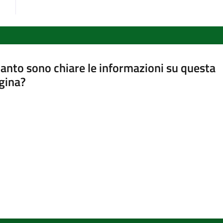
anto sono chiare le informazioni su questa
gina?
a da 1 a 5 stelle