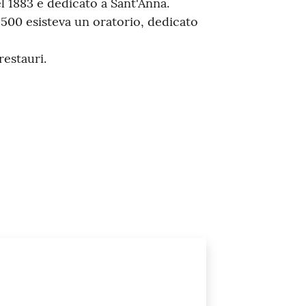
el 1883 e dedicato a Sant'Anna.
1500 esisteva un oratorio, dedicato
restauri.