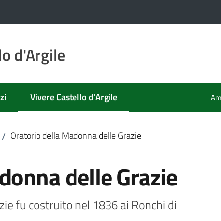
o d'Argile
zi
Vivere Castello d'Argile
Amm
Menu selezionato
Oratorio della Madonna delle Grazie
/
donna delle Grazie
ie fu costruito nel 1836 ai Ronchi di 