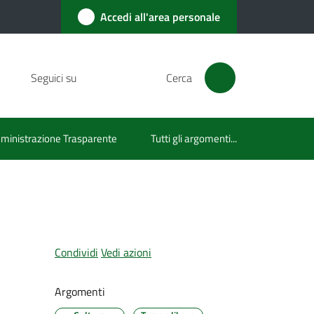
Accedi all'area personale
Seguici su
Cerca
inistrazione Trasparente
Tutti gli argomenti...
Condividi
Vedi azioni
Argomenti