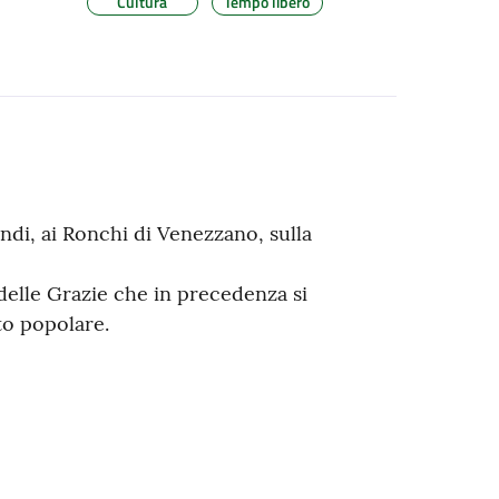
Cultura
Tempo libero
ndi, ai Ronchi di Venezzano, sulla
elle Grazie che in precedenza si
to popolare.