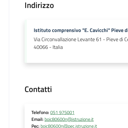
Indirizzo
Istituto comprensivo "E. Cavicchi" Pieve di
Via Circonvallazione Levante 61 - Pieve di 
40066 - Italia
Contatti
Telefono
:
051 975001
Email
:
boic80600n@istruzione.it
Pec
:
boic80600n@pec.istruzione.it