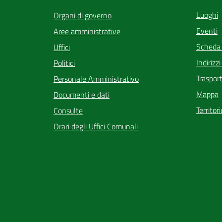
Luoghi
Organi di governo
Eventi
Aree amministrative
Scheda
Uffici
Indirizz
Politici
Trasport
Personale Amministrativo
Mappa
Documenti e dati
Territor
Consulte
Orari degli Uffici Comunali