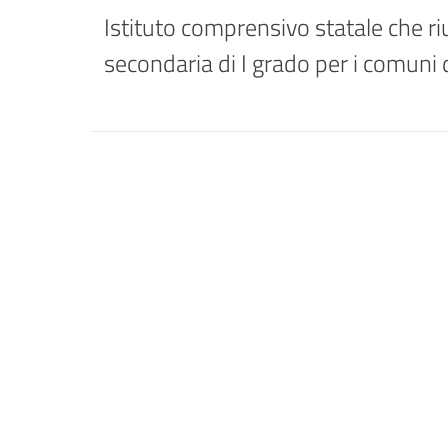
Istituto comprensivo statale che riu
secondaria di I grado per i comuni d