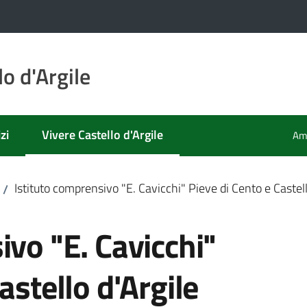
o d'Argile
zi
Vivere Castello d'Argile
Amm
Menu selezionato
Istituto comprensivo "E. Cavicchi" Pieve di Cento e Castell
/
ivo "E. Cavicchi"
astello d'Argile