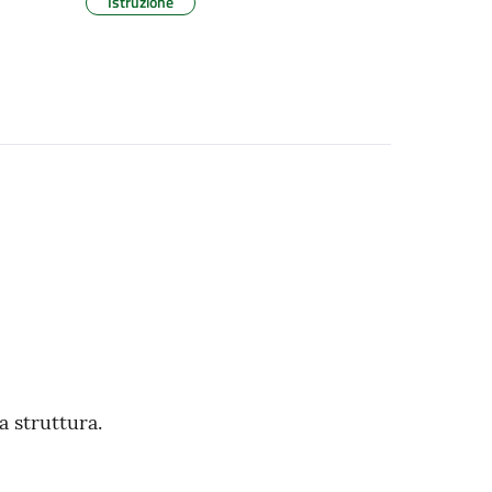
Istruzione
 struttura.