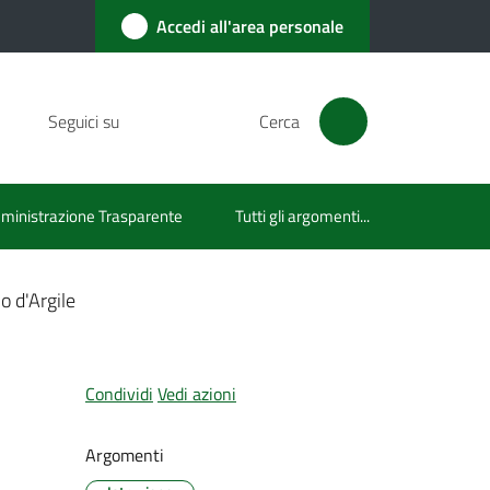
Accedi all'area personale
Seguici su
Cerca
inistrazione Trasparente
Tutti gli argomenti...
o d'Argile
Condividi
Vedi azioni
Argomenti