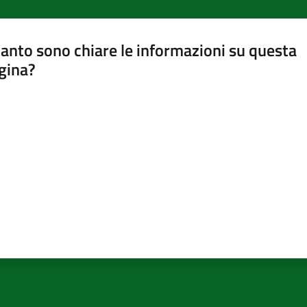
anto sono chiare le informazioni su questa
gina?
a da 1 a 5 stelle