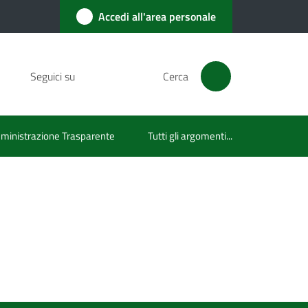
Accedi all'area personale
Seguici su
Cerca
inistrazione Trasparente
Tutti gli argomenti...