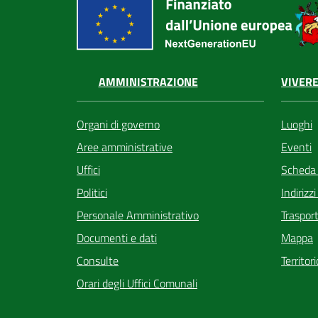
VIVERE
AMMINISTRAZIONE
Luoghi
Organi di governo
Eventi
Aree amministrative
Scheda
Uffici
Indirizz
Politici
Trasport
Personale Amministrativo
Mappa
Documenti e dati
Territor
Consulte
Orari degli Uffici Comunali