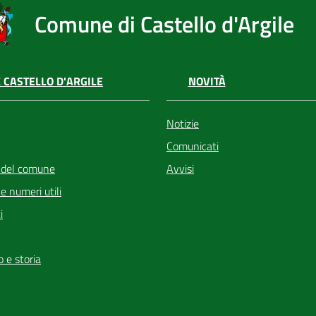
Comune di Castello d'Argile
 CASTELLO D'ARGILE
NOVITÀ
Notizie
Comunicati
 del comune
Avvisi
i e numeri utili
i
io e storia