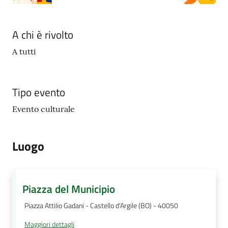
A chi è rivolto
A tutti
Tipo evento
Evento culturale
Luogo
Piazza del Municipio
Piazza Attilio Gadani - Castello d'Argile (BO) - 40050
Maggiori dettagli