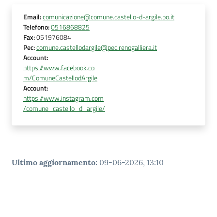
Email
:
comunicazione@comune.castello-d-argile.bo.it
Telefono
:
0516868825
Fax
:
051976084
Pec
:
comune.castellodargile@pec.renogalliera.it
Account
:
https://www.facebook.co
m/ComuneCastellodArgile
Account
:
https://www.instagram.com
/comune_castello_d_argile/
Ultimo aggiornamento
:
09-06-2026, 13:10