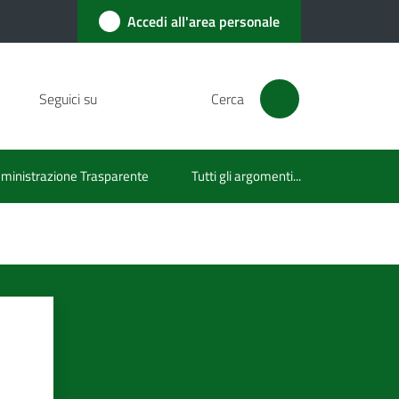
Accedi all'area personale
Seguici su
Cerca
inistrazione Trasparente
Tutti gli argomenti...