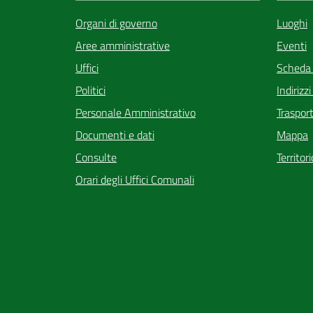
Luoghi
Organi di governo
Eventi
Aree amministrative
Scheda
Uffici
Indirizz
Politici
Trasport
Personale Amministrativo
Mappa
Documenti e dati
Territor
Consulte
Orari degli Uffici Comunali