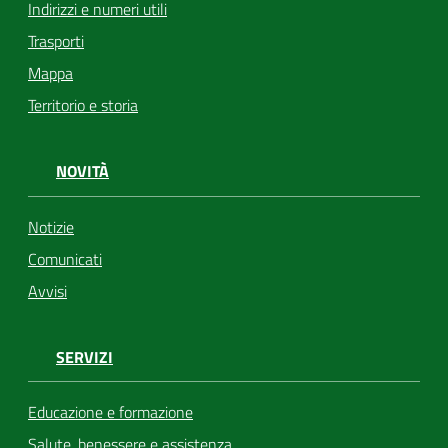
Indirizzi e numeri utili
Trasporti
Mappa
Territorio e storia
NOVITÀ
Notizie
Comunicati
Avvisi
SERVIZI
Educazione e formazione
Salute, benessere e assistenza