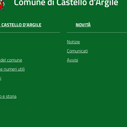
Comune di Castello d'Argile
 CASTELLO D'ARGILE
NOVITÀ
Notizie
Comunicati
 del comune
Avvisi
i e numeri utili
i
io e storia