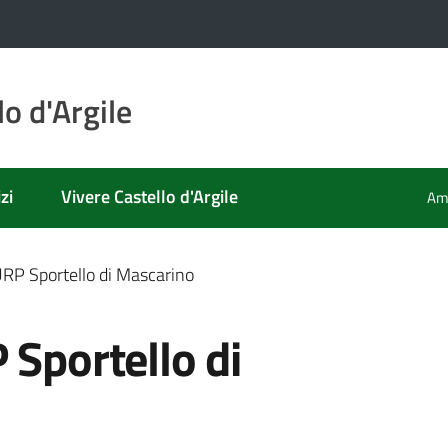
o d'Argile
zi
Vivere Castello d'Argile
Amm
URP Sportello di Mascarino
 Sportello di