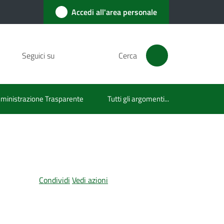
Accedi all'area personale
Seguici su
Cerca
inistrazione Trasparente
Tutti gli argomenti...
Condividi
Vedi azioni