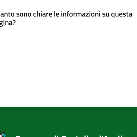
anto sono chiare le informazioni su questa
gina?
a da 1 a 5 stelle