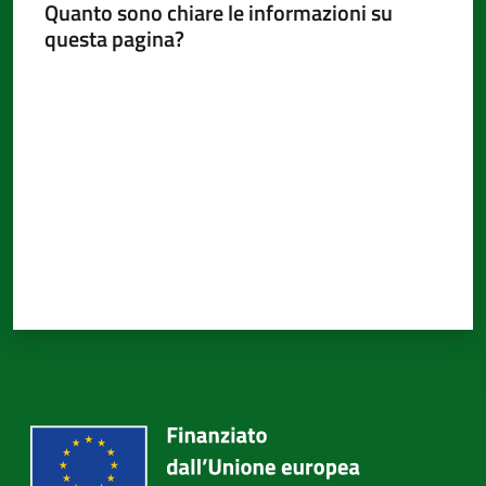
Quanto sono chiare le informazioni su
questa pagina?
Valuta da 1 a 5 stelle