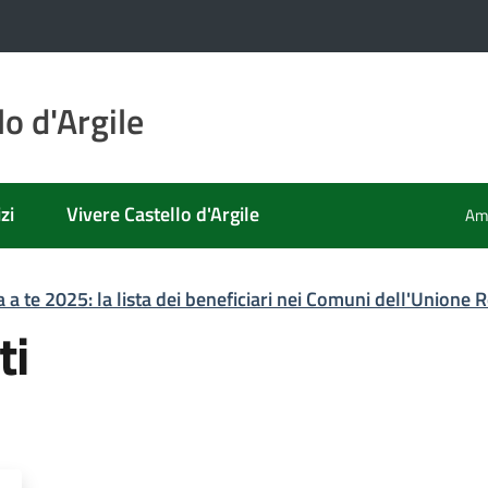
o d'Argile
zi
Vivere Castello d'Argile
Amm
 a te 2025: la lista dei beneficiari nei Comuni dell'Unione 
ti