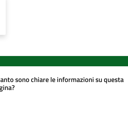
anto sono chiare le informazioni su questa
gina?
a da 1 a 5 stelle