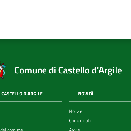
Comune di Castello d'Argile
 CASTELLO D'ARGILE
NOVITÀ
Notizie
Comunicati
 del comune
Avvisi