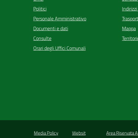
Indirizz
Politici
Trasport
Personale Amministrativo
Mappa
Documenti e dati
Territor
Consulte
Orari degli Uffici Comunali
Media Policy
Websit
Area Riservata 