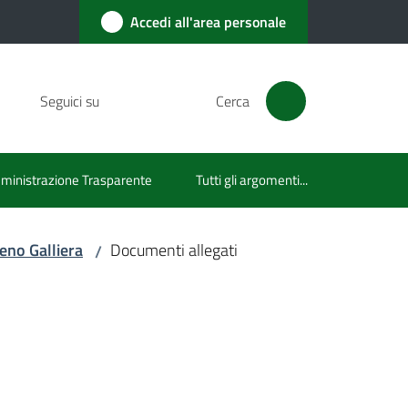
Accedi all'area personale
Seguici su
Cerca
inistrazione Trasparente
Tutti gli argomenti...
Reno Galliera
Documenti allegati
/