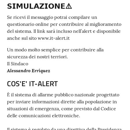
𝗦𝗜𝗠𝗨𝗟𝗔𝗭𝗜𝗢𝗡𝗘⚠️
Se ricevi il messaggio potrai compilare un
questionario online per contribuire al miglioramento
del sistema. Il link sarà incluso nell’alert e disponibile
anche sul sito www.it-alert.it
Un modo molto semplice per contribuire alla
sicurezza dei nostri terriori.
Il Sindaco
Alessandro Erriquez
COS'E' IT-ALERT
È il sistema di allarme pubblico nazionale progettato
per inviare informazioni dirette alla popolazione in
situazioni di emergenza, come previsto dal Codice
delle comunicazioni elettroniche.
Il sistema è regolato da una direttiva della Presidenza