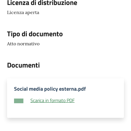
Descrizione
Licenza di distribuzione
Licenza aperta
Tipo di documento
Atto normativo
Documenti
Social media policy esterna.pdf
Scarica in formato PDF