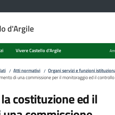
o d'Argile
zi
Vivere Castello d'Argile
Amm
ati
Atti normativi
Organi servizi e funzioni istituziona
/
/
mento di una commissione per il monitoraggio ed il controllo
a costituzione ed il
i una commissione