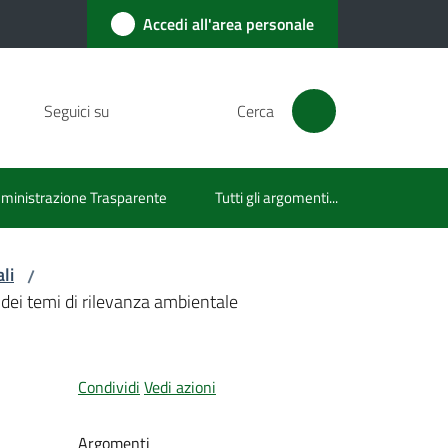
Accedi all'area personale
Seguici su
Cerca
inistrazione Trasparente
Tutti gli argomenti...
li
/
 dei temi di rilevanza ambientale
Condividi
Vedi azioni
Argomenti