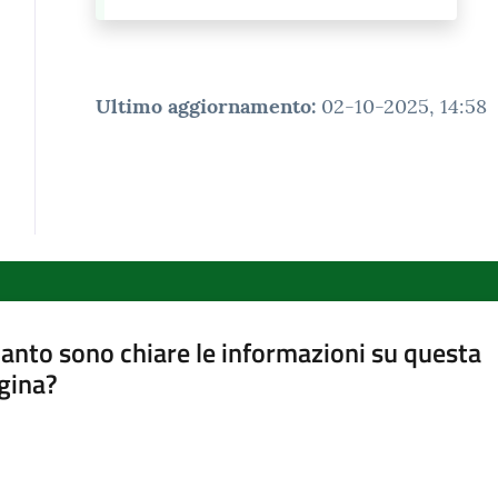
Ultimo aggiornamento
:
02-10-2025, 14:58
anto sono chiare le informazioni su questa
gina?
a da 1 a 5 stelle