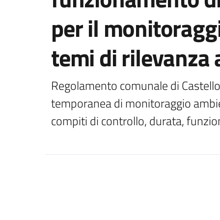
per il monitoraggi
temi di rilevanza
Regolamento comunale di Castello 
temporanea di monitoraggio ambie
compiti di controllo, durata, funz