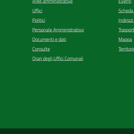
Eventi
Aree amministrative
Scheda
Uffici
Indirizz
Politici
Trasport
Personale Amministrativo
Mappa
Documenti e dati
Territor
Consulte
Orari degli Uffici Comunali